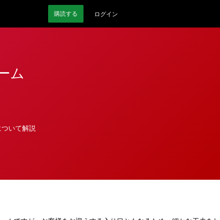
購読
する
ログイン
ーム
について解説