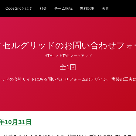
CodeGridとは？
料金
チーム購読
無料記事
著者
クセルグリッドのお問い合わせフォ
HTML
>
HTMLマークアップ
全1回
リッドの会社サイトにある問い合わせフォームのデザイン、実装の工夫
4年10月31日