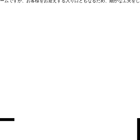
ームですが、お客様をお迎えする入り口ともなるため、細かな工夫をし