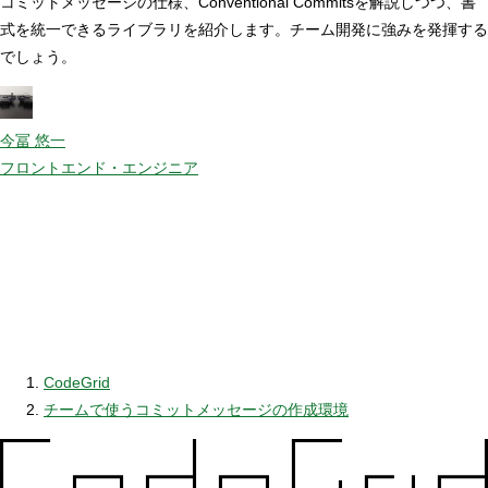
コミットメッセージの仕様、Conventional Commitsを解説しつつ、書
式を統一できるライブラリを紹介します。チーム開発に強みを発揮する
でしょう。
今冨 悠一
フロントエンド・エンジニア
CodeGrid
チームで使うコミットメッセージの作成環境