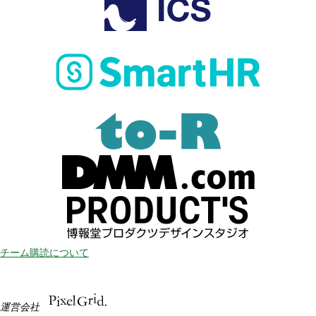
チーム購読について
運営会社