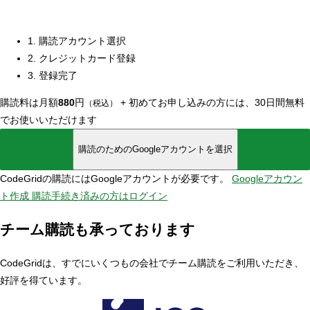
1. 購読アカウント選択
2. クレジットカード登録
3. 登録完了
購読料は月額
880
円
+
初めてお申し込みの方には、30日間無料
（税込）
でお使いいただけます
購読のためのGoogleアカウントを選択
CodeGridの購読にはGoogleアカウントが必要です。
Googleアカウン
ト作成
購読手続き済みの方はログイン
チーム購読も承っております
CodeGridは、すでにいくつもの会社でチーム購読をご利用いただき、
好評を得ています。