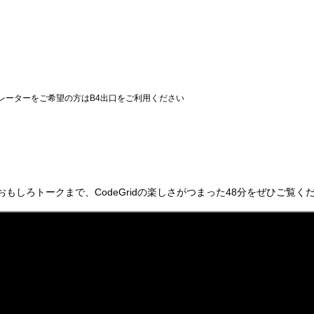
レーターをご希望の方はB4出口をご利用ください
らおもしろトークまで、CodeGridの楽しさがつまった48分をぜひご覧く