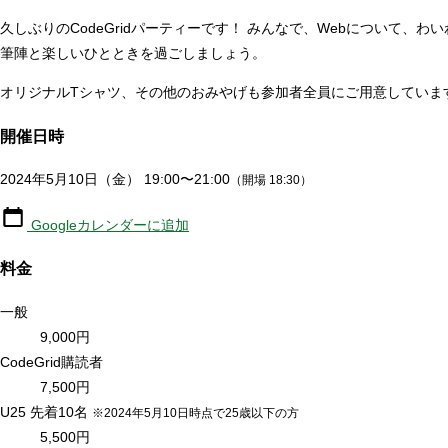
久しぶりのCodeGridパーティーです！ みんなで、Webについて、
筆陣と楽しいひとときを過ごしましょう。
オリジナルTシャツ、その他のおみやげも参加者全員にご用意していま
開催日時
2024年5月10日（金）
19:00
〜
21:00
（開場 18:30）
Googleカレンダーに追加
料金
一般
9,000円
CodeGrid購読者
7,500円
U25
先着10名
※2024年5月10日時点で25歳以下の方
5,500円