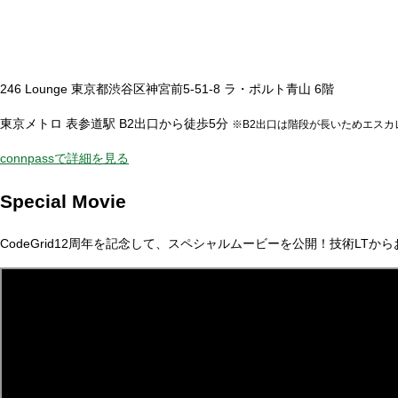
246 Lounge
東京都渋谷区神宮前5-51-8 ラ・ポルト青山 6階
東京メトロ 表参道駅 B2出口から徒歩5分
※B2出口は階段が長いためエスカ
connpassで詳細を見る
Special Movie
CodeGrid12周年を記念して、スペシャルムービーを公開！技術LTか