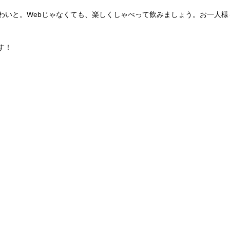
わいわいと。Webじゃなくても、楽しくしゃべって飲みましょう。お一人様
す！