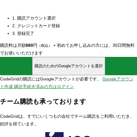
1. 購読アカウント選択
2. クレジットカード登録
3. 登録完了
購読料は月額
880
円
+
初めてお申し込みの方には、30日間無料
（税込）
でお使いいただけます
購読のためのGoogleアカウントを選択
CodeGridの購読にはGoogleアカウントが必要です。
Googleアカウン
ト作成
購読手続き済みの方はログイン
チーム購読も承っております
CodeGridは、すでにいくつもの会社でチーム購読をご利用いただき、
好評を得ています。