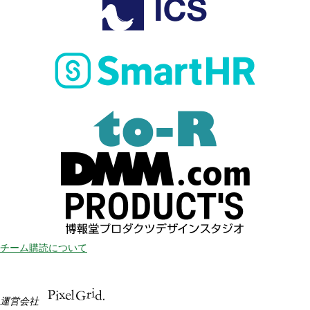
チーム購読について
運営会社