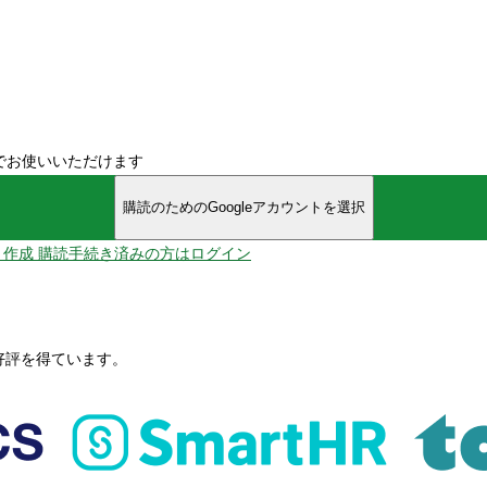
でお使いいただけます
購読のためのGoogleアカウントを選択
ント作成
購読手続き済みの方はログイン
、好評を得ています。