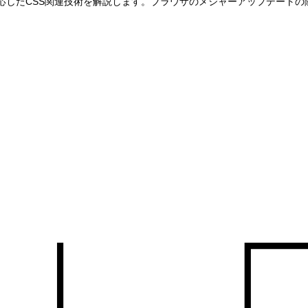
新たに対応したCSS関連技術を解説します。ブラウザのメジャーアップデー