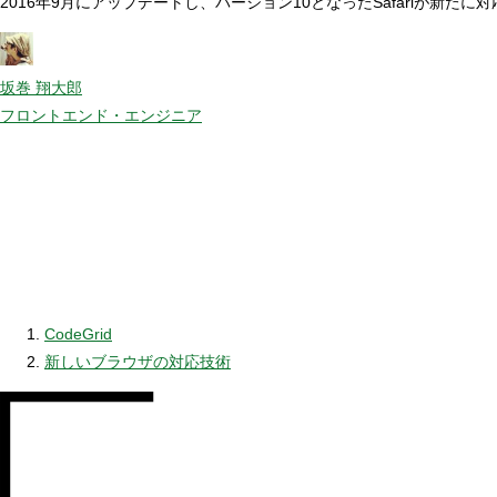
2016年9月にアップデートし、バージョン10となったSafariが
坂巻 翔大郎
フロントエンド・エンジニア
CodeGrid
新しいブラウザの対応技術