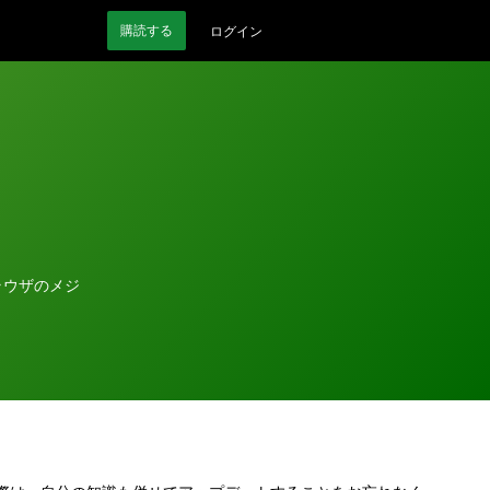
購読
する
ログイン
ラウザのメジ