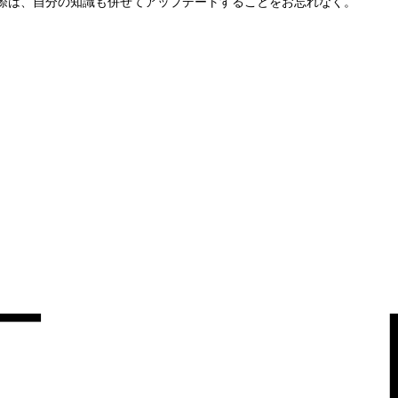
トの際は、自分の知識も併せてアップデートすることをお忘れなく。