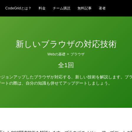
CodeGridとは？
料金
チーム購読
無料記事
著者
新しいブラウザの対応技術
Webの基礎
>
ブラウザ
全1回
ージョンアップしたブラウザが対応する、新しい技術を解説します。ブ
デートの際は、自分の知識も併せてアップデートしましょう。