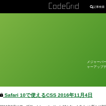
記事検索
カ
テ
ゴ
リ
メジャーバ
ー
ャーアップ
Safari 10で使えるCSS
2016年11月4日