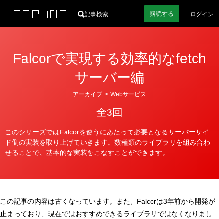
購読
する
記事検索
ログイン
Falcorで実現する効率的なfetch
サーバー編
カ
アーカイブ
>
Webサービス
テ
全3回
ゴ
リ
このシリーズではFalcorを使うにあたって必要となるサーバーサイ
ー
ド側の実装を取り上げていきます。数種類のライブラリを組み合わ
せることで、基本的な実装をこなすことができます。
この記事の内容は古くなっています。また、Falcorは3年前から開発が
止まっており、現在ではおすすめできるライブラリではなくなりまし