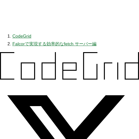
CodeGrid
Falcorで実現する効率的なfetch サーバー編