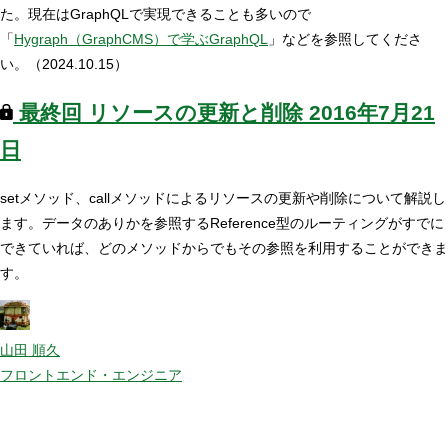
た。現在はGraphQLで実現できることも多いので
「
Hygraph（GraphCMS）で学ぶGraphQL
」などを参照してくださ
い。（2024.10.15）
最終回
リソースの更新と削除
2016年7月21
日
setメソッド、callメソッドによるリソースの更新や削除について解説し
ます。データのありかを参照するReference型のルーティングがすでに
できていれば、どのメソッドからでもその参照を利用することができま
す。
山田 順久
フロントエンド・エンジニア