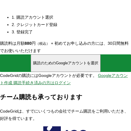
1. 購読アカウント選択
2. クレジットカード登録
3. 登録完了
購読料は月額
880
円
+
初めてお申し込みの方には、30日間無料
（税込）
でお使いいただけます
購読のためのGoogleアカウントを選択
CodeGridの購読にはGoogleアカウントが必要です。
Googleアカウン
ト作成
購読手続き済みの方はログイン
チーム購読も承っております
CodeGridは、すでにいくつもの会社でチーム購読をご利用いただき、
好評を得ています。