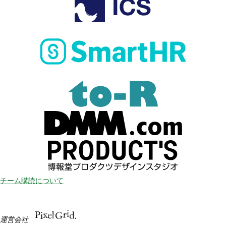
チーム購読について
運営会社