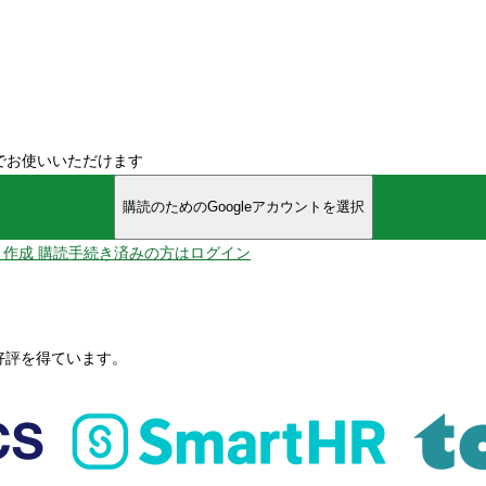
でお使いいただけます
購読のためのGoogleアカウントを選択
ント作成
購読手続き済みの方はログイン
、好評を得ています。