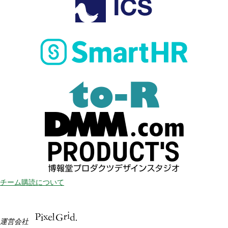
チーム購読について
運営会社