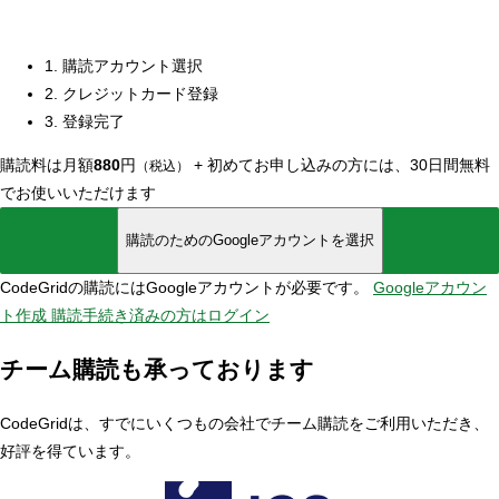
1. 購読アカウント選択
2. クレジットカード登録
3. 登録完了
購読料は月額
880
円
+
初めてお申し込みの方には、30日間無料
（税込）
でお使いいただけます
購読のためのGoogleアカウントを選択
CodeGridの購読にはGoogleアカウントが必要です。
Googleアカウン
ト作成
購読手続き済みの方はログイン
チーム購読も承っております
CodeGridは、すでにいくつもの会社でチーム購読をご利用いただき、
好評を得ています。