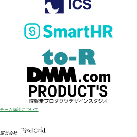
チーム購読について
運営会社