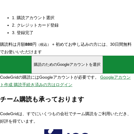
1. 購読アカウント選択
2. クレジットカード登録
3. 登録完了
購読料は月額
880
円
+
初めてお申し込みの方には、30日間無料
（税込）
でお使いいただけます
購読のためのGoogleアカウントを選択
CodeGridの購読にはGoogleアカウントが必要です。
Googleアカウン
ト作成
購読手続き済みの方はログイン
チーム購読も承っております
CodeGridは、すでにいくつもの会社でチーム購読をご利用いただき、
好評を得ています。