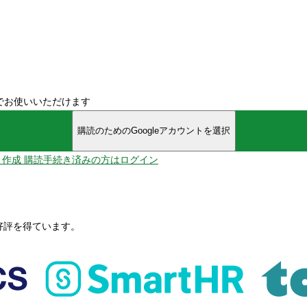
でお使いいただけます
購読のためのGoogleアカウントを選択
ント作成
購読手続き済みの方はログイン
、好評を得ています。