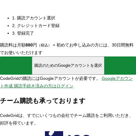
1. 購読アカウント選択
2. クレジットカード登録
3. 登録完了
購読料は月額
880
円
+
初めてお申し込みの方には、30日間無料
（税込）
でお使いいただけます
購読のためのGoogleアカウントを選択
CodeGridの購読にはGoogleアカウントが必要です。
Googleアカウン
ト作成
購読手続き済みの方はログイン
チーム購読も承っております
CodeGridは、すでにいくつもの会社でチーム購読をご利用いただき、
好評を得ています。