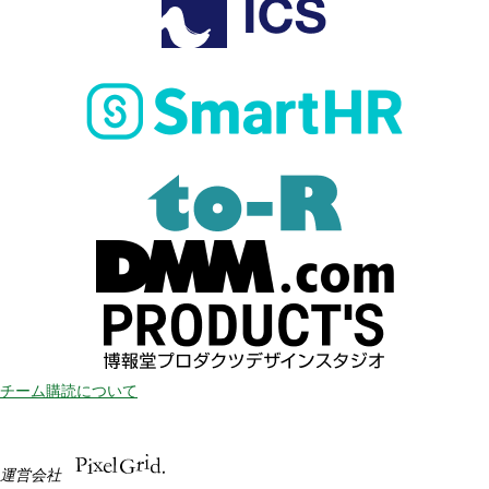
チーム購読について
運営会社