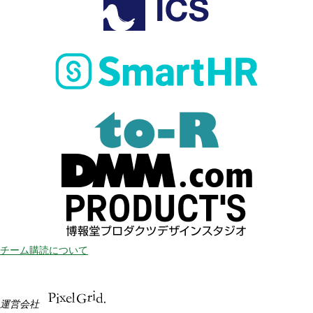
チーム購読について
運営会社