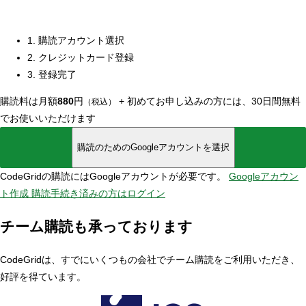
1. 購読アカウント選択
2. クレジットカード登録
3. 登録完了
購読料は月額
880
円
+
初めてお申し込みの方には、30日間無料
（税込）
でお使いいただけます
購読のためのGoogleアカウントを選択
CodeGridの購読にはGoogleアカウントが必要です。
Googleアカウン
ト作成
購読手続き済みの方はログイン
チーム購読も承っております
CodeGridは、すでにいくつもの会社でチーム購読をご利用いただき、
好評を得ています。