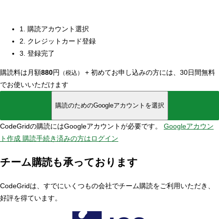
1. 購読アカウント選択
2. クレジットカード登録
3. 登録完了
購読料は月額
880
円
+
初めてお申し込みの方には、30日間無料
（税込）
でお使いいただけます
購読のためのGoogleアカウントを選択
CodeGridの購読にはGoogleアカウントが必要です。
Googleアカウン
ト作成
購読手続き済みの方はログイン
チーム購読も承っております
CodeGridは、すでにいくつもの会社でチーム購読をご利用いただき、
好評を得ています。