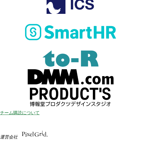
チーム購読について
運営会社