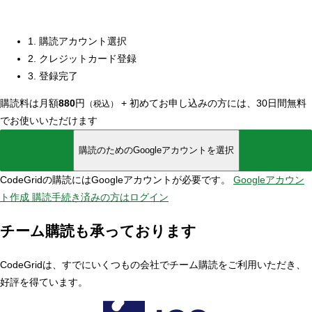
1. 購読アカウント選択
2. クレジットカード登録
3. 登録完了
購読料は月額
880
円
+
初めてお申し込みの方には、30日間無料
（税込）
でお使いいただけます
購読のためのGoogleアカウントを選択
CodeGridの購読にはGoogleアカウントが必要です。
Googleアカウン
ト作成
購読手続き済みの方はログイン
チーム購読も承っております
CodeGridは、すでにいくつもの会社でチーム購読をご利用いただき、
好評を得ています。