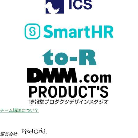
チーム購読について
運営会社