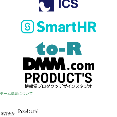
チーム購読について
運営会社