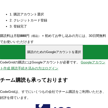
1. 購読アカウント選択
2. クレジットカード登録
3. 登録完了
購読料は月額
880
円
+
初めてお申し込みの方には、30日間無料
（税込）
でお使いいただけます
購読のためのGoogleアカウントを選択
CodeGridの購読にはGoogleアカウントが必要です。
Googleアカウン
ト作成
購読手続き済みの方はログイン
チーム購読も承っております
CodeGridは、すでにいくつもの会社でチーム購読をご利用いただき、
好評を得ています。