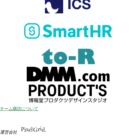
チーム購読について
運営会社