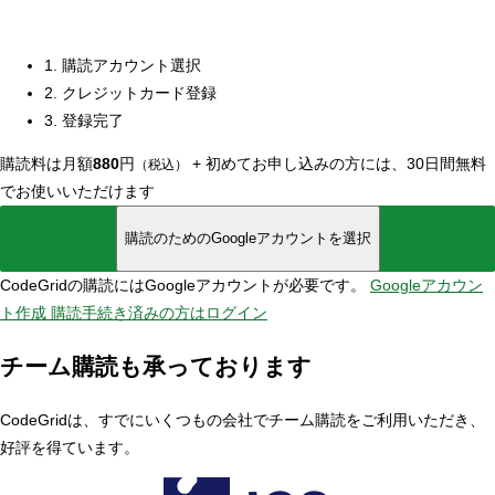
1. 購読アカウント選択
2. クレジットカード登録
3. 登録完了
購読料は月額
880
円
+
初めてお申し込みの方には、30日間無料
（税込）
でお使いいただけます
購読のためのGoogleアカウントを選択
CodeGridの購読にはGoogleアカウントが必要です。
Googleアカウン
ト作成
購読手続き済みの方はログイン
チーム購読も承っております
CodeGridは、すでにいくつもの会社でチーム購読をご利用いただき、
好評を得ています。