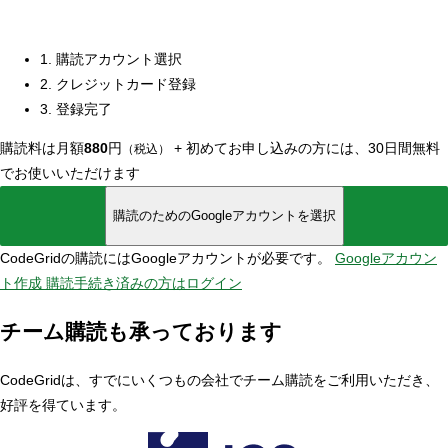
1. 購読アカウント選択
2. クレジットカード登録
3. 登録完了
購読料は月額
880
円
+
初めてお申し込みの方には、30日間無料
（税込）
でお使いいただけます
購読のためのGoogleアカウントを選択
CodeGridの購読にはGoogleアカウントが必要です。
Googleアカウン
ト作成
購読手続き済みの方はログイン
チーム購読も承っております
CodeGridは、すでにいくつもの会社でチーム購読をご利用いただき、
好評を得ています。