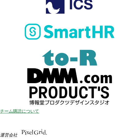
チーム購読について
運営会社