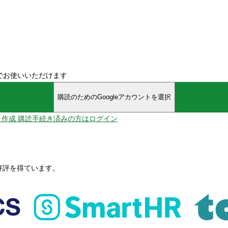
でお使いいただけます
購読のためのGoogleアカウントを選択
ント作成
購読手続き済みの方はログイン
、好評を得ています。