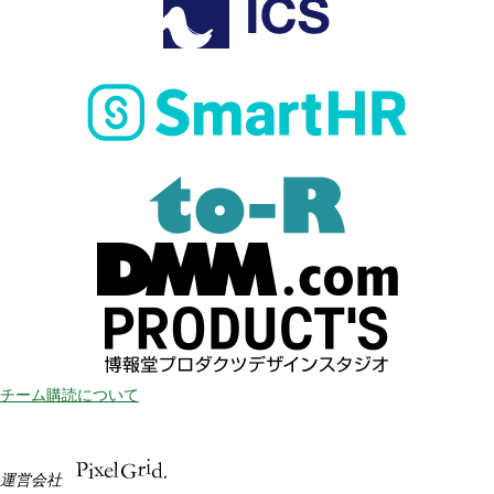
チーム購読について
運営会社