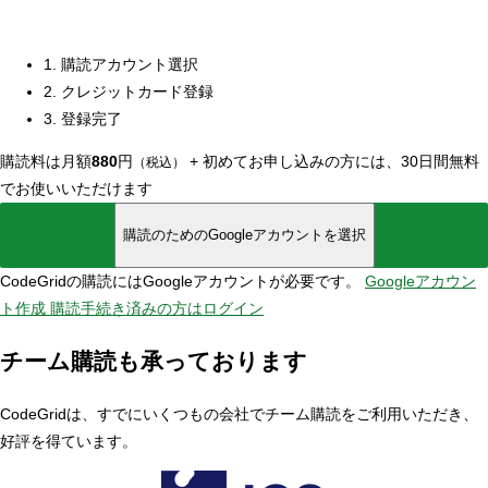
1. 購読アカウント選択
2. クレジットカード登録
3. 登録完了
購読料は月額
880
円
+
初めてお申し込みの方には、30日間無料
（税込）
でお使いいただけます
購読のためのGoogleアカウントを選択
CodeGridの購読にはGoogleアカウントが必要です。
Googleアカウン
ト作成
購読手続き済みの方はログイン
チーム購読も承っております
CodeGridは、すでにいくつもの会社でチーム購読をご利用いただき、
好評を得ています。