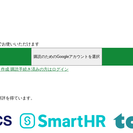
でお使いいただけます
購読のためのGoogleアカウントを選択
ント作成
購読手続き済みの方はログイン
、好評を得ています。