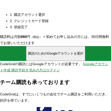
1. 購読アカウント選択
2. クレジットカード登録
3. 登録完了
購読料は月額
880
円
+
初めてお申し込みの方には、30日間無料
（税込）
でお使いいただけます
購読のためのGoogleアカウントを選択
CodeGridの購読にはGoogleアカウントが必要です。
Googleアカウン
ト作成
購読手続き済みの方はログイン
チーム購読も承っております
CodeGridは、すでにいくつもの会社でチーム購読をご利用いただき、
好評を得ています。