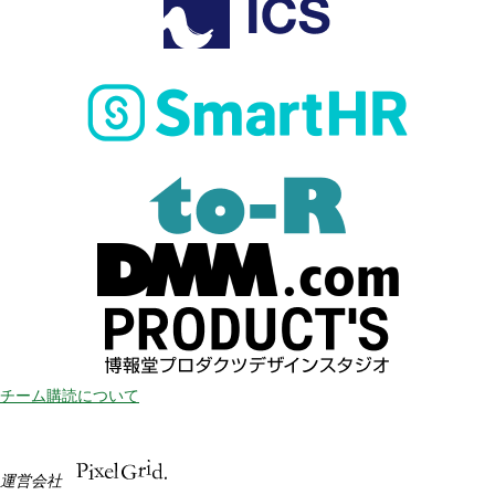
チーム購読について
運営会社