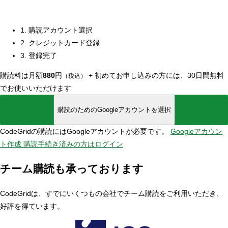
1. 購読アカウント選択
2. クレジットカード登録
3. 登録完了
購読料は月額
880
円
+
初めてお申し込みの方には、30日間無料
（税込）
でお使いいただけます
購読のためのGoogleアカウントを選択
CodeGridの購読にはGoogleアカウントが必要です。
Googleアカウン
ト作成
購読手続き済みの方はログイン
チーム購読も承っております
CodeGridは、すでにいくつもの会社でチーム購読をご利用いただき、
好評を得ています。