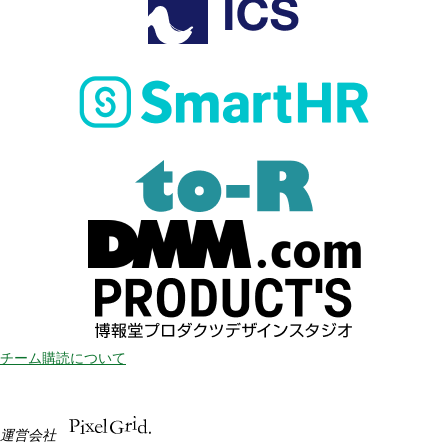
チーム購読について
運営会社