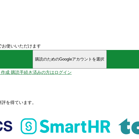
でお使いいただけます
購読のためのGoogleアカウントを選択
ント作成
購読手続き済みの方はログイン
、好評を得ています。