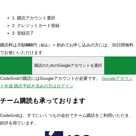
1. 購読アカウント選択
2. クレジットカード登録
3. 登録完了
購読料は月額
880
円
+
初めてお申し込みの方には、30日間無料
（税込）
でお使いいただけます
購読のためのGoogleアカウントを選択
CodeGridの購読にはGoogleアカウントが必要です。
Googleアカウン
ト作成
購読手続き済みの方はログイン
チーム購読も承っております
CodeGridは、すでにいくつもの会社でチーム購読をご利用いただき、
好評を得ています。