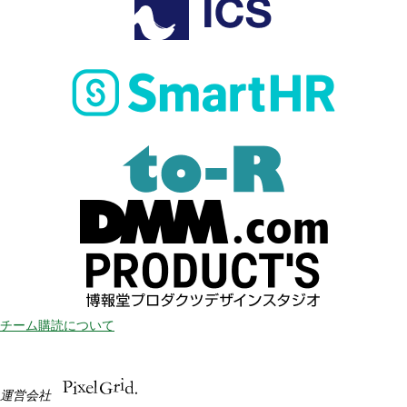
チーム購読について
運営会社