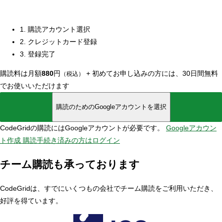
1. 購読アカウント選択
2. クレジットカード登録
3. 登録完了
購読料は月額
880
円
+
初めてお申し込みの方には、30日間無料
（税込）
でお使いいただけます
購読のためのGoogleアカウントを選択
CodeGridの購読にはGoogleアカウントが必要です。
Googleアカウン
ト作成
購読手続き済みの方はログイン
チーム購読も承っております
CodeGridは、すでにいくつもの会社でチーム購読をご利用いただき、
好評を得ています。