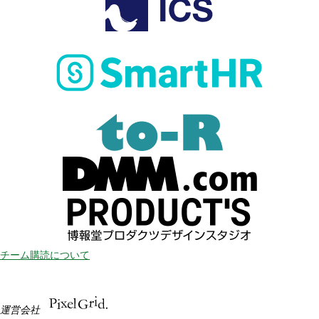
チーム購読について
運営会社