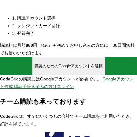
1. 購読アカウント選択
2. クレジットカード登録
3. 登録完了
購読料は月額
880
円
+
初めてお申し込みの方には、30日間無料
（税込）
でお使いいただけます
購読のためのGoogleアカウントを選択
CodeGridの購読にはGoogleアカウントが必要です。
Googleアカウン
ト作成
購読手続き済みの方はログイン
チーム購読も承っております
CodeGridは、すでにいくつもの会社でチーム購読をご利用いただき、
好評を得ています。