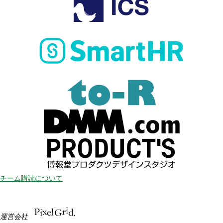
チーム購読について
運営会社