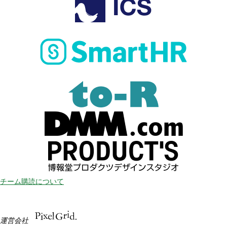
チーム購読について
運営会社