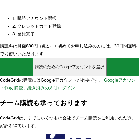
1. 購読アカウント選択
2. クレジットカード登録
3. 登録完了
購読料は月額
880
円
+
初めてお申し込みの方には、30日間無料
（税込）
でお使いいただけます
購読のためのGoogleアカウントを選択
CodeGridの購読にはGoogleアカウントが必要です。
Googleアカウン
ト作成
購読手続き済みの方はログイン
チーム購読も承っております
CodeGridは、すでにいくつもの会社でチーム購読をご利用いただき、
好評を得ています。