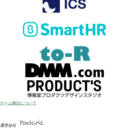
チーム購読について
運営会社