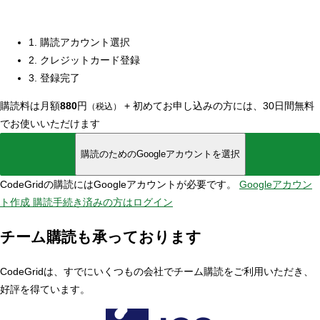
1. 購読アカウント選択
2. クレジットカード登録
3. 登録完了
購読料は月額
880
円
+
初めてお申し込みの方には、30日間無料
（税込）
でお使いいただけます
購読のためのGoogleアカウントを選択
CodeGridの購読にはGoogleアカウントが必要です。
Googleアカウン
ト作成
購読手続き済みの方はログイン
チーム購読も承っております
CodeGridは、すでにいくつもの会社でチーム購読をご利用いただき、
好評を得ています。