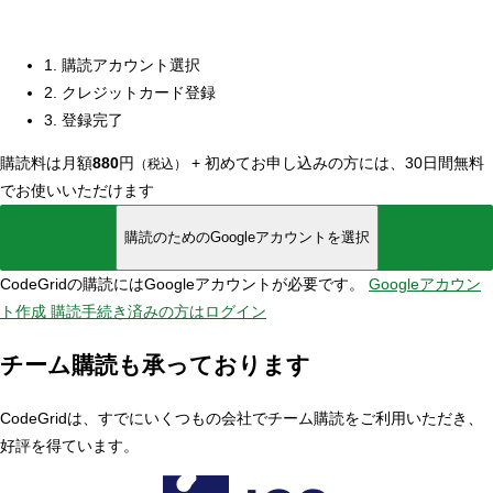
1. 購読アカウント選択
2. クレジットカード登録
3. 登録完了
購読料は月額
880
円
+
初めてお申し込みの方には、30日間無料
（税込）
でお使いいただけます
購読のためのGoogleアカウントを選択
CodeGridの購読にはGoogleアカウントが必要です。
Googleアカウン
ト作成
購読手続き済みの方はログイン
チーム購読も承っております
CodeGridは、すでにいくつもの会社でチーム購読をご利用いただき、
好評を得ています。