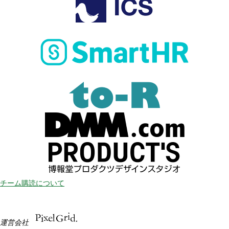
チーム購読について
運営会社