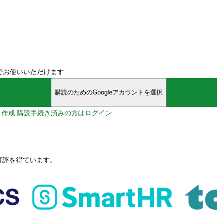
でお使いいただけます
購読のためのGoogleアカウントを選択
ント作成
購読手続き済みの方はログイン
、好評を得ています。