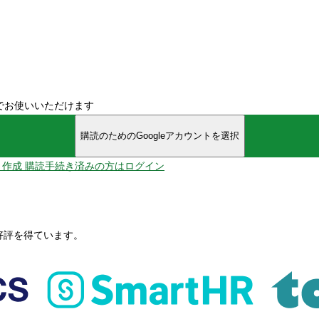
でお使いいただけます
購読のためのGoogleアカウントを選択
ント作成
購読手続き済みの方はログイン
、好評を得ています。