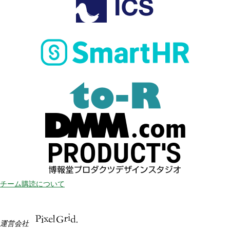
チーム購読について
運営会社