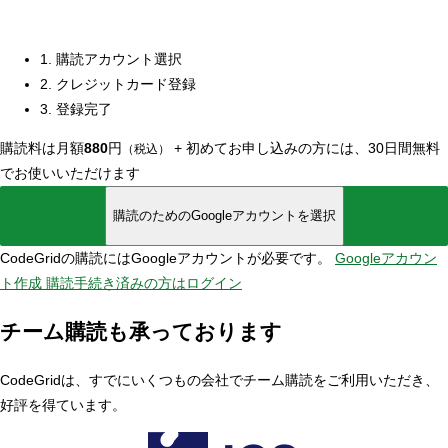
1. 購読アカウント選択
2. クレジットカード登録
3. 登録完了
購読料は月額
880
円
+
初めてお申し込みの方には、30日間無料
（税込）
でお使いいただけます
購読のためのGoogleアカウントを選択
CodeGridの購読にはGoogleアカウントが必要です。
Googleアカウン
ト作成
購読手続き済みの方はログイン
チーム購読も承っております
CodeGridは、すでにいくつもの会社でチーム購読をご利用いただき、
好評を得ています。