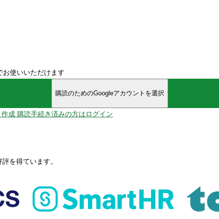
でお使いいただけます
購読のためのGoogleアカウントを選択
ント作成
購読手続き済みの方はログイン
、好評を得ています。