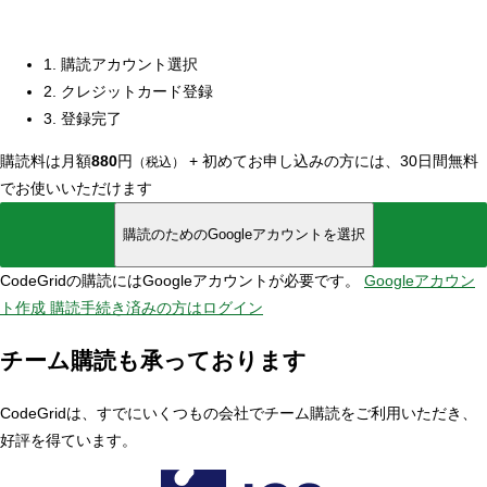
1. 購読アカウント選択
2. クレジットカード登録
3. 登録完了
購読料は月額
880
円
+
初めてお申し込みの方には、30日間無料
（税込）
でお使いいただけます
購読のためのGoogleアカウントを選択
CodeGridの購読にはGoogleアカウントが必要です。
Googleアカウン
ト作成
購読手続き済みの方はログイン
チーム購読も承っております
CodeGridは、すでにいくつもの会社でチーム購読をご利用いただき、
好評を得ています。