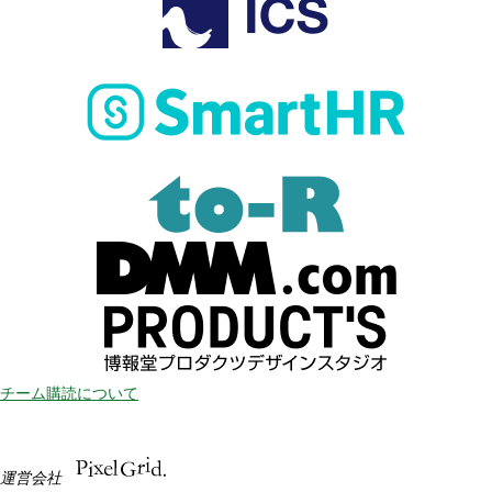
チーム購読について
運営会社