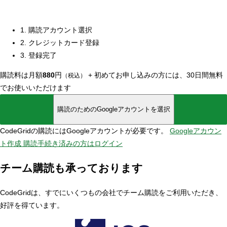
1. 購読アカウント選択
2. クレジットカード登録
3. 登録完了
購読料は月額
880
円
+
初めてお申し込みの方には、30日間無料
（税込）
でお使いいただけます
購読のためのGoogleアカウントを選択
CodeGridの購読にはGoogleアカウントが必要です。
Googleアカウン
ト作成
購読手続き済みの方はログイン
チーム購読も承っております
CodeGridは、すでにいくつもの会社でチーム購読をご利用いただき、
好評を得ています。