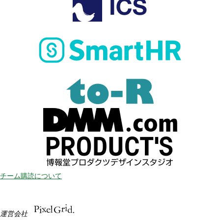
チーム購読について
運営会社