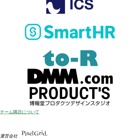
チーム購読について
運営会社