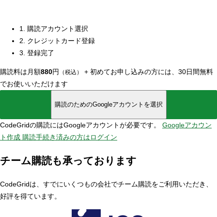
1. 購読アカウント選択
2. クレジットカード登録
3. 登録完了
購読料は月額
880
円
+
初めてお申し込みの方には、30日間無料
（税込）
でお使いいただけます
購読のためのGoogleアカウントを選択
CodeGridの購読にはGoogleアカウントが必要です。
Googleアカウン
ト作成
購読手続き済みの方はログイン
チーム購読も承っております
CodeGridは、すでにいくつもの会社でチーム購読をご利用いただき、
好評を得ています。