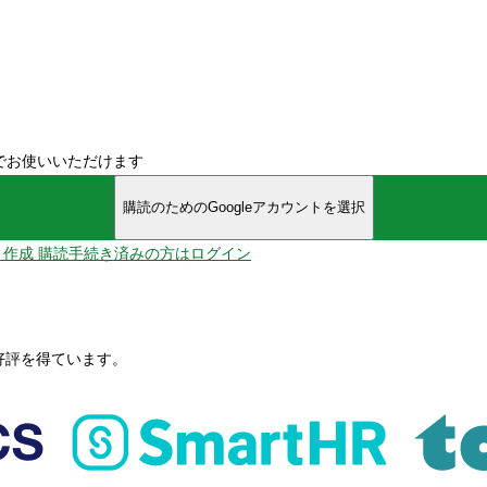
でお使いいただけます
購読のためのGoogleアカウントを選択
ント作成
購読手続き済みの方はログイン
、好評を得ています。