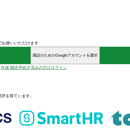
でお使いいただけます
購読のためのGoogleアカウントを選択
ント作成
購読手続き済みの方はログイン
、好評を得ています。