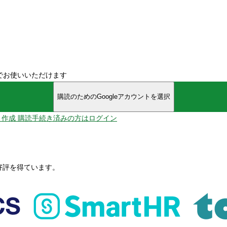
でお使いいただけます
購読のためのGoogleアカウントを選択
ント作成
購読手続き済みの方はログイン
、好評を得ています。