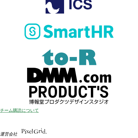
チーム購読について
運営会社