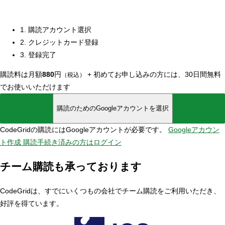
1. 購読アカウント選択
2. クレジットカード登録
3. 登録完了
購読料は月額
880
円
+
初めてお申し込みの方には、30日間無料
（税込）
でお使いいただけます
購読のためのGoogleアカウントを選択
CodeGridの購読にはGoogleアカウントが必要です。
Googleアカウン
ト作成
購読手続き済みの方はログイン
チーム購読も承っております
CodeGridは、すでにいくつもの会社でチーム購読をご利用いただき、
好評を得ています。