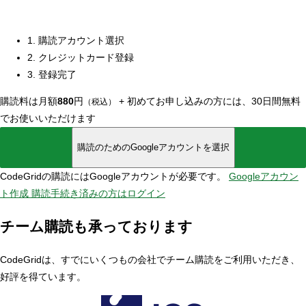
1. 購読アカウント選択
2. クレジットカード登録
3. 登録完了
購読料は月額
880
円
+
初めてお申し込みの方には、30日間無料
（税込）
でお使いいただけます
購読のためのGoogleアカウントを選択
CodeGridの購読にはGoogleアカウントが必要です。
Googleアカウン
ト作成
購読手続き済みの方はログイン
チーム購読も承っております
CodeGridは、すでにいくつもの会社でチーム購読をご利用いただき、
好評を得ています。