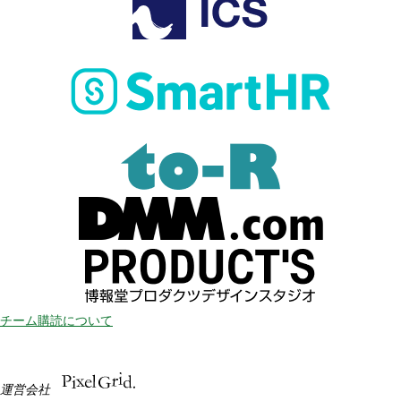
チーム購読について
運営会社