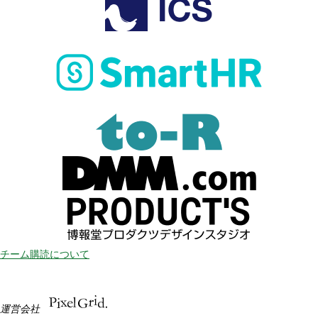
チーム購読について
運営会社