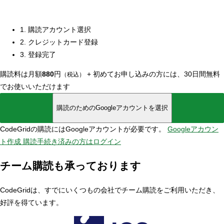
1. 購読アカウント選択
2. クレジットカード登録
3. 登録完了
購読料は月額
880
円
+
初めてお申し込みの方には、30日間無料
（税込）
でお使いいただけます
購読のためのGoogleアカウントを選択
CodeGridの購読にはGoogleアカウントが必要です。
Googleアカウン
ト作成
購読手続き済みの方はログイン
チーム購読も承っております
CodeGridは、すでにいくつもの会社でチーム購読をご利用いただき、
好評を得ています。