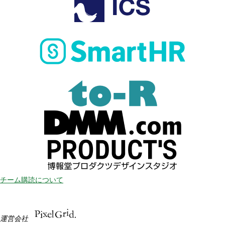
チーム購読について
運営会社