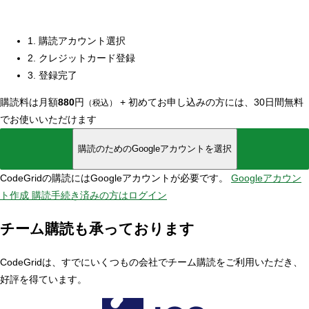
1. 購読アカウント選択
2. クレジットカード登録
3. 登録完了
購読料は月額
880
円
+
初めてお申し込みの方には、30日間無料
（税込）
でお使いいただけます
購読のためのGoogleアカウントを選択
CodeGridの購読にはGoogleアカウントが必要です。
Googleアカウン
ト作成
購読手続き済みの方はログイン
チーム購読も承っております
CodeGridは、すでにいくつもの会社でチーム購読をご利用いただき、
好評を得ています。