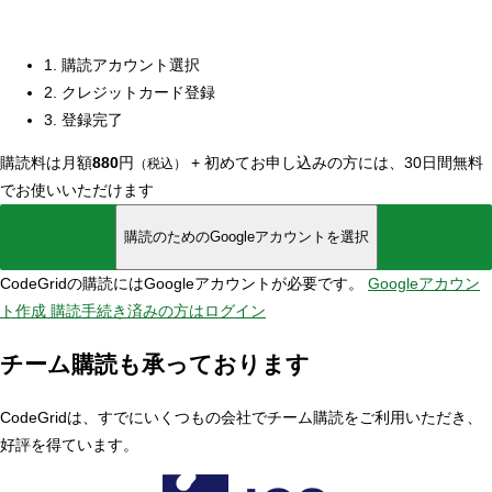
1. 購読アカウント選択
2. クレジットカード登録
3. 登録完了
購読料は月額
880
円
+
初めてお申し込みの方には、30日間無料
（税込）
でお使いいただけます
購読のためのGoogleアカウントを選択
CodeGridの購読にはGoogleアカウントが必要です。
Googleアカウン
ト作成
購読手続き済みの方はログイン
チーム購読も承っております
CodeGridは、すでにいくつもの会社でチーム購読をご利用いただき、
好評を得ています。