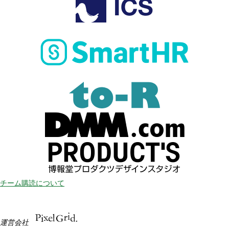
チーム購読について
運営会社