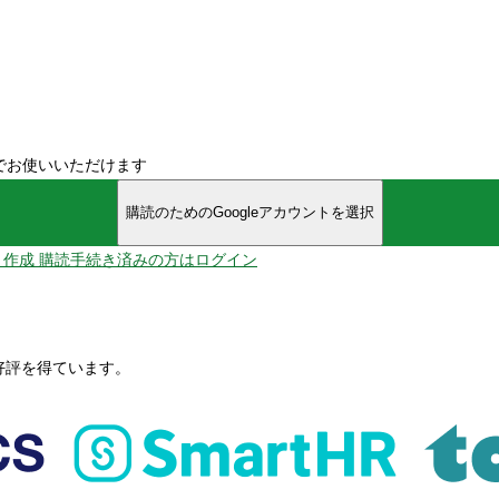
でお使いいただけます
購読のためのGoogleアカウントを選択
ント作成
購読手続き済みの方はログイン
、好評を得ています。