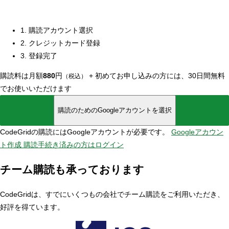
1. 購読アカウント選択
2. クレジットカード登録
3. 登録完了
購読料は月額
880
円
+
初めてお申し込みの方には、30日間無料
（税込）
でお使いいただけます
購読のためのGoogleアカウントを選択
CodeGridの購読にはGoogleアカウントが必要です。
Googleアカウン
ト作成
購読手続き済みの方はログイン
チーム購読も承っております
CodeGridは、すでにいくつもの会社でチーム購読をご利用いただき、
好評を得ています。