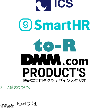
チーム購読について
運営会社