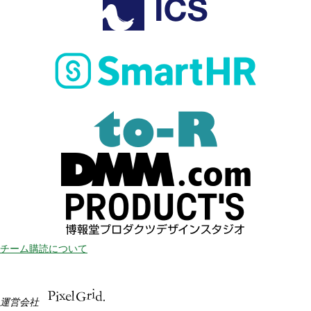
チーム購読について
運営会社