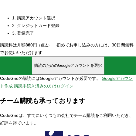
1. 購読アカウント選択
2. クレジットカード登録
3. 登録完了
購読料は月額
880
円
+
初めてお申し込みの方には、30日間無料
（税込）
でお使いいただけます
購読のためのGoogleアカウントを選択
CodeGridの購読にはGoogleアカウントが必要です。
Googleアカウン
ト作成
購読手続き済みの方はログイン
チーム購読も承っております
CodeGridは、すでにいくつもの会社でチーム購読をご利用いただき、
好評を得ています。